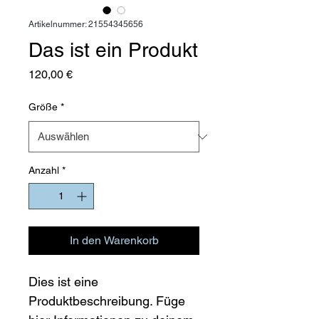
Artikelnummer: 21554345656
Das ist ein Produkt
Preis
120,00 €
Größe
*
Anzahl
*
In den Warenkorb
Dies ist eine 
Produktbeschreibung. Füge 